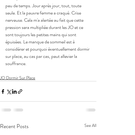
peu de temps. Jour après jour, tout, toute 
seule. Et la pauvre femme a craqué. Crise 
nerveuse. Cela m'a alertée au fait que cette 
pression sera multipliée durant les JO et ce 
sont toujours les petites mains qui sont 
épuisées. Le manque de sommeil est à 
considérer et pourquoi éventuellement dormir 
sur place, au cas par cas, peut allevier la 
souffrance.
JO Dormir Sur Place
Recent Posts
See All