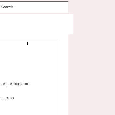
our participation 
as such.