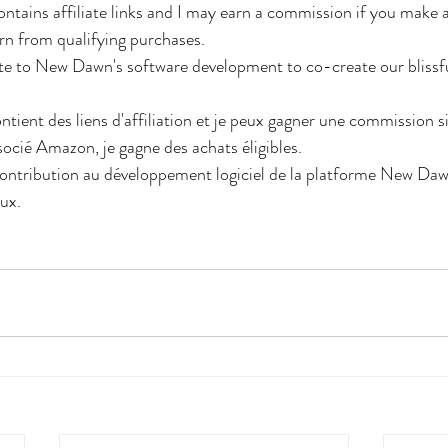
ains affiliate links and I may earn a commission if you make a
rn from qualifying purchases.
te to New Dawn's software development to co-create our blissfu
ent des liens d'affiliation et je peux gagner une commission si
socié Amazon, je gagne des achats éligibles. 
contribution au développement logiciel de la platforme New Da
ux.