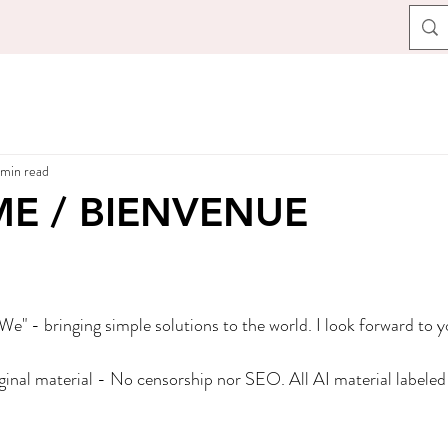
 min read
E / BIENVENUE
 "We" - bringing simple solutions to the world. I look forward to y
nal material - No censorship nor SEO. All AI material labeled 