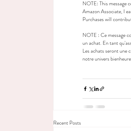
NOTE: This message cont
Amazon Associate, I ea
Purchases will contribu
NOTE : Ce message conti
un achat. En tant qu'as
Les achats seront une 
notre univers bienheure
Recent Posts